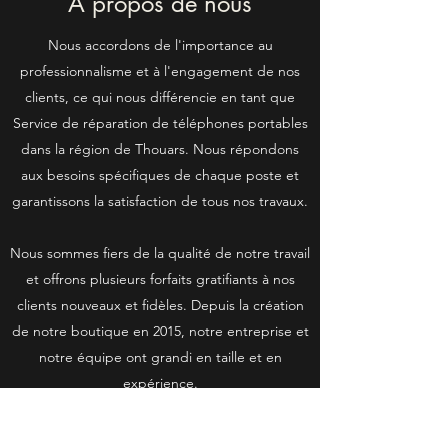
À propos de nous
Nous accordons de l'importance au
professionnalisme et à l'engagement de nos
clients, ce qui nous différencie en tant que
Service de réparation de téléphones portables
dans la région de Thouars. Nous répondons
aux besoins spécifiques de chaque poste et
garantissons la satisfaction de tous nos travaux.
Nous sommes fiers de la qualité de notre travail
et offrons plusieurs forfaits gratifiants à nos
clients nouveaux et fidèles. Depuis la création
de notre boutique en 2015, notre entreprise et
notre équipe ont grandi en taille et en
expérience.
Contactez