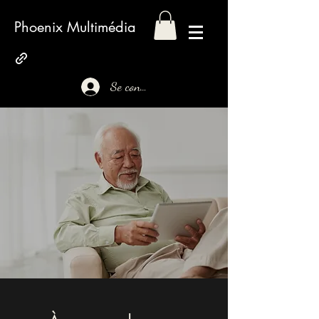
Phoenix Multimédia
Se connecter