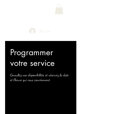
Phoenix Multimédia
Se connecter
Programmer
votre service
Consultez nos disponibilités et réservez la date
et l'heure qui vous conviennent.