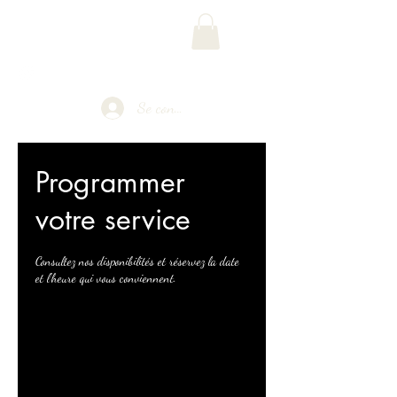
Phoenix Multimédia
Se connecter
Programmer
votre service
Consultez nos disponibilités et réservez la date
et l'heure qui vous conviennent.