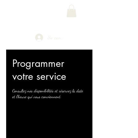
Phoenix Multimédia
Se connecter
Programmer
votre service
Consultez nos disponibilités et réservez la date
et l'heure qui vous conviennent.