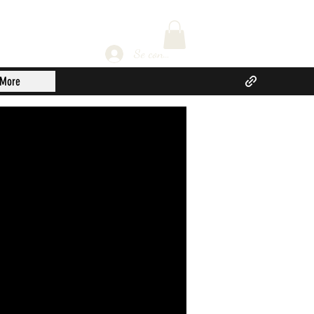
Se connecter
More