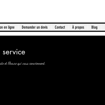
on en ligne
Demander un devis
Contact
À propos
Blog
 service
ate et l'heure qui vous conviennent.