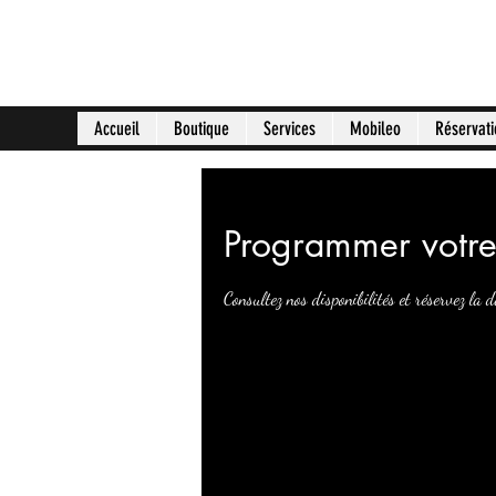
Phoenix Multimédia
Accueil
Boutique
Services
Mobileo
Réservati
Programmer votre
Consultez nos disponibilités et réservez la d