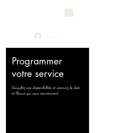
Phoenix Multimédia
Se connecter
Programmer
votre service
Consultez nos disponibilités et réservez la date
et l'heure qui vous conviennent.