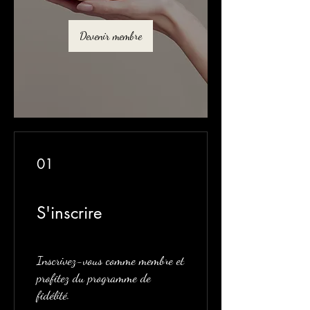
Devenir membre
01
S'inscrire
Inscrivez-vous comme membre et
profitez du programme de
fidélité.