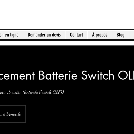
on en ligne
Demander un devis
Contact
À propos
Blog
ement Batterie Switch O
terie de votre Nintendo Switch OLED
ou à Domicile