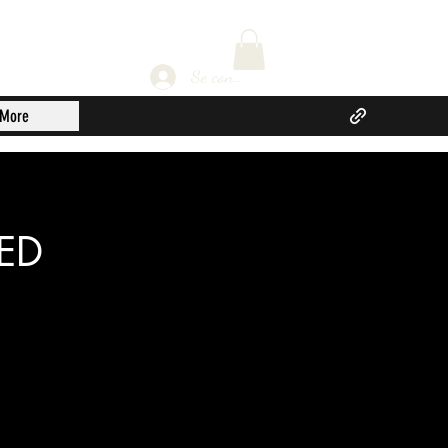
Se connecter
More
LED