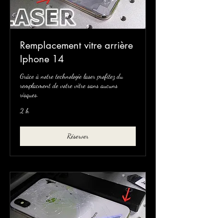
Remplacement vitre arrière
Iphone 14
Grâce à notre technologie laser profitez du
remplacment de votre vitre sans aucuns
risques.
2 h
Réserver