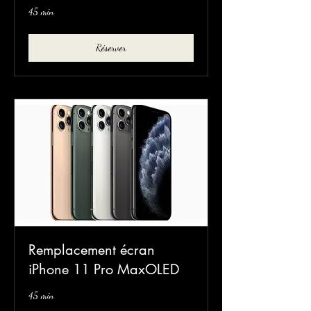
45 min
Réserver
Remplacement écran
iPhone 11 Pro MaxOLED
45 min