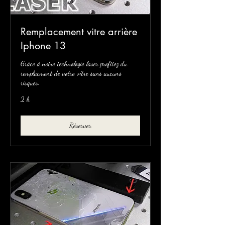
Remplacement vitre arrière
Iphone 13
Grâce à notre technologie laser profitez du
remplacment de votre vitre sans aucuns
risques.
2 h
Réserver