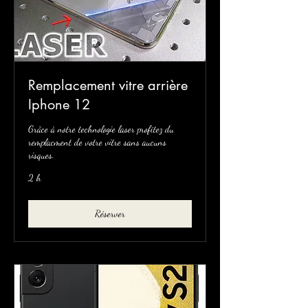
Remplacement vitre arrière
Iphone 12
Grâce à notre technologie laser profitez du
remplacment de votre vitre sans aucuns
risques.
2 h
Réserver