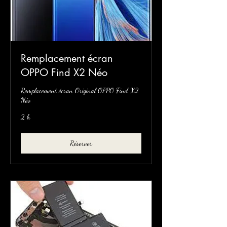
Remplacement écran
OPPO Find X2 Néo
Remplacement écran Original OPPO Find X2
Néo
2 h
Réserver