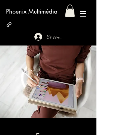
Phoenix Multimédia
Se connecter